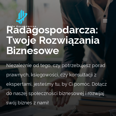
Przejdź
do
treści
Radagospodarcza:
Twoje Rozwiązania
Biznesowe
Niezależnie od tego, czy potrzebujesz porad
prawnych, księgowości, czy konsultacji z
ekspertami, jesteśmy tu, by Ci pomóc. Dołącz
do naszej społeczności biznesowej i rozwijaj
swój biznes z nami!