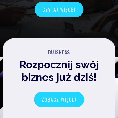
CZYTAJ WIĘCEJ
BUISNESS
Rozpocznij swój
biznes już dziś!
ZOBACZ WIĘCEJ