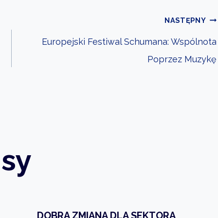
NASTĘPNY
Europejski Festiwal Schumana: Wspólnota
Poprzez Muzykę
sy
DOBRA ZMIANA DLA SEKTORA