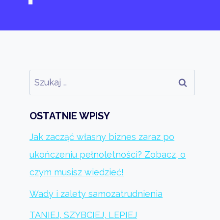
Szukaj:
OSTATNIE WPISY
Jak zacząć własny biznes zaraz po
ukończeniu pełnoletności? Zobacz, o
czym musisz wiedzieć!
Wady i zalety samozatrudnienia
TANIEJ, SZYBCIEJ, LEPIEJ