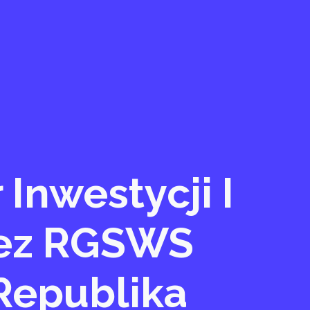
Inwestycji I
zez RGSWS
 Republika