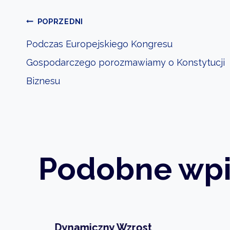
Nawigacja
POPRZEDNI
Podczas Europejskiego Kongresu
Gospodarczego porozmawiamy o Konstytucji
wpisu
Biznesu
Podobne wpi
Dynamiczny Wzrost