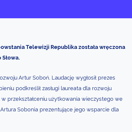
ą powstania Telewizji Republika została wręczona
 Słowa.
 rozwoju Artur Soboń. Laudację wygłosił prezes
niu podkreślił zasługi laureata dla rozwoju
ył w przekształceniu użytkowania wieczystego we
Artura Sobonia prezentujące jego wsparcie dla