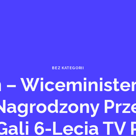
BEZ KATEGORII
 – Wiceminister 
Nagrodzony Pr
ali 6-Lecia TV