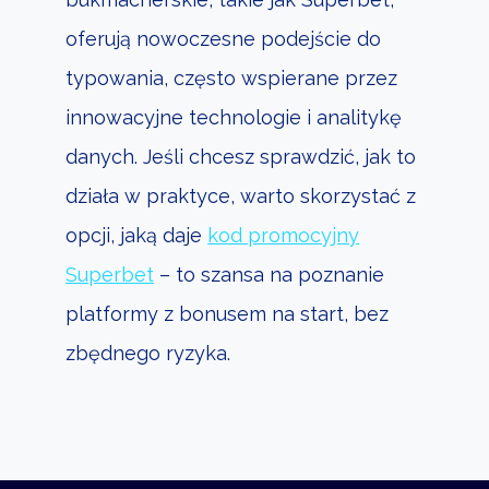
Komisja Rewizyjna
oferują nowoczesne podejście do
Stowarzyszenia SWS
typowania, często wspierane przez
innowacyjne technologie i analitykę
danych. Jeśli chcesz sprawdzić, jak to
działa w praktyce, warto skorzystać z
opcji, jaką daje
kod promocyjny
Superbet
– to szansa na poznanie
platformy z bonusem na start, bez
zbędnego ryzyka.