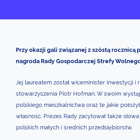
Przy okazji gali związanej z szóstą rocznic
nagroda Rady Gospodarczej Strefy Wolnego
Jej laureatem został wiceminister inwestycji i
stowarzyszenia Piotr Hofman. W swoim wystąpie
polskiego mieszkalnictwa oraz te jakie położ
własność. Prezes Rady zacytował także słowa 
polskich małych i średnich przedsiębiorstw.