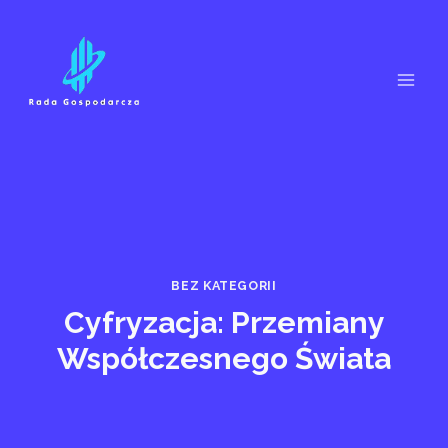
Przejdź
do
treści
BEZ KATEGORII
Cyfryzacja: Przemiany
Współczesnego Świata