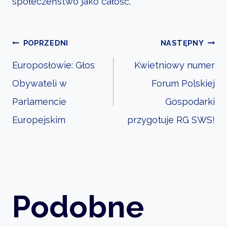
społeczeństwo jako całość.
Nawigacja
POPRZEDNI
NASTĘPNY
Europosłowie: Głos
Kwietniowy numer
Obywateli w
Forum Polskiej
wpisu
Parlamencie
Gospodarki
Europejskim
przygotuje RG SWS!
Podobne