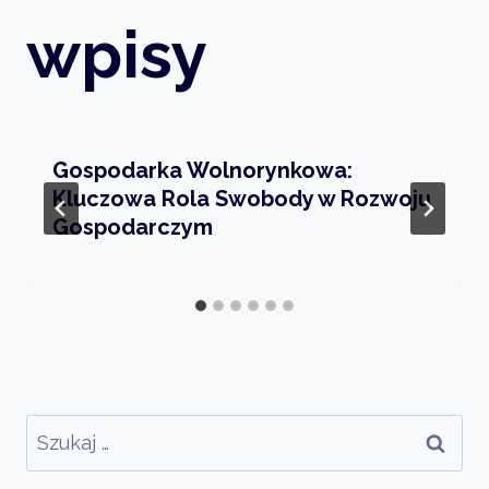
wpisy
Gospodarka Wolnorynkowa:
Kluczowa Rola Swobody w Rozwoju
Gospodarczym
Szukaj: