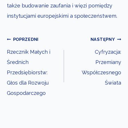
także budowanie zaufania i więzi pomiędzy
instytucjami europejskimi a społeczeństwem.
Nawigacja
POPRZEDNI
NASTĘPNY
Rzecznik Małych i
Cyfryzacja:
Średnich
Przemiany
wpisu
Przedsiębiorstw:
Współczesnego
Głos dla Rozwoju
Świata
Gospodarczego