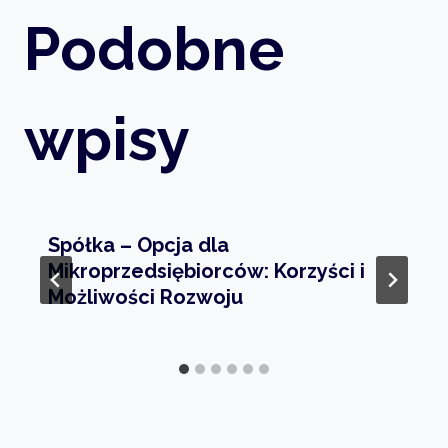
Podobne
wpisy
Spółka – Opcja dla
Mikroprzedsiębiorców: Korzyści i
Możliwości Rozwoju