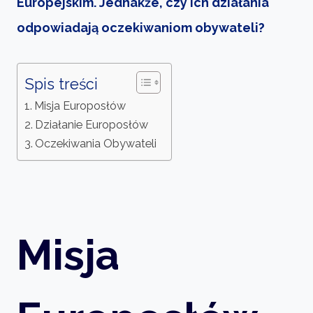
Europejskim. Jednakże, czy ich działania
odpowiadają oczekiwaniom obywateli?
Spis treści
Misja Europosłów
Działanie Europosłów
Oczekiwania Obywateli
Misja