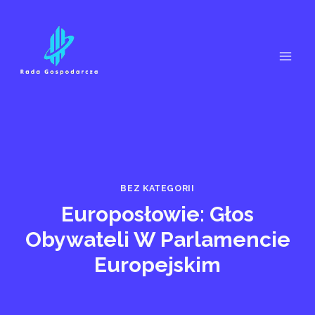
Przejdź
do
treści
BEZ KATEGORII
Europosłowie: Głos
Obywateli W Parlamencie
Europejskim